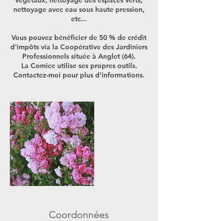
végétaux, nettoyage des espaces verts,
nettoyage avec eau sous haute pression,
etc...
Vous pouvez bénéficier de 50 % de crédit
d'impôts via la Coopérative des Jardiniers
Professionnels située à Anglet (64).
La Comice utilise ses propres outils.
Contactez-moi pour plus d'informations.
Coordonnées