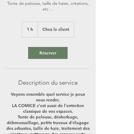
Tonte de pelouse, taille de haies, créations,
etc ...
1 h
1
Chez le client
Réserver
Description du service
Voyons ensemble quel service je peux
vous rendre.
LA COMICE c'est aussi de l'entretien
classique de vos espaces.
Tonte de pelouse, désherbage,
débroussaillage, petits travaux d'élagage
des arbustes, taille de haie, traitement des