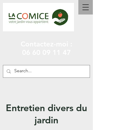
Contactez-moi :
06 60 09 11 47
Entretien divers du
jardin